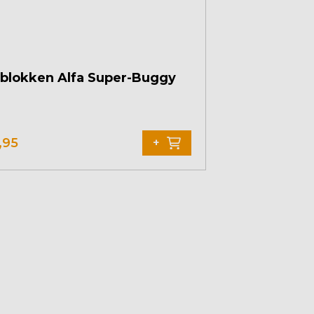
blokken Alfa Super-Buggy
,95
+