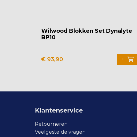
Wilwood Blokken Set Dynalyte
BP10
€
93,90
+
Klantenservice
Retourneren
Veelgestelde vragen