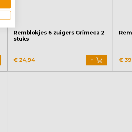
Remblokjes 6 zuigers Grimeca 2
Rem
stuks
€
24,94
€
39
+