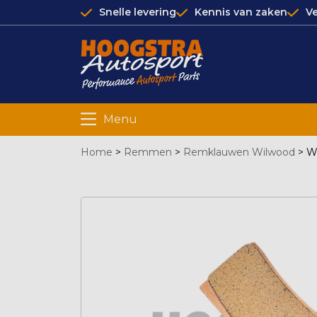
Snelle levering
Kennis van zaken
Ve
Menu
Home
>
Remmen
>
Remklauwen Wilwood
>
W