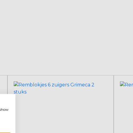
, show