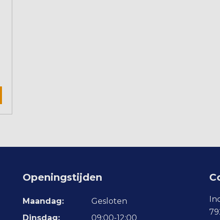
Openingstijden
C
In
Maandag:
Gesloten
79
Dinsdag:
09:00-12:00