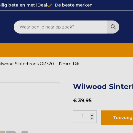
ilig betalen met iDeal
De beste merken
ilwood Sinterbrons GP320 – 12mm Dik
Wilwood Sinter
€
39,95
Wilwood
Toevoeg
Sinterbrons
GP320