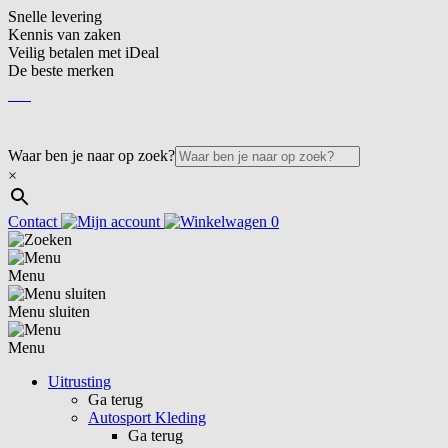
Snelle levering
Kennis van zaken
Veilig betalen met iDeal
De beste merken
NL
NL
Waar ben je naar op zoek?
×
Contact
0
Menu
Menu sluiten
Menu
Uitrusting
Ga terug
Autosport Kleding
Ga terug