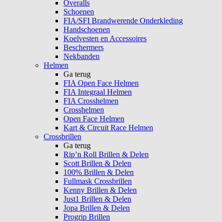
Overalls
Schoenen
FIA/SFI Brandwerende Onderkleding
Handschoenen
Koelvesten en Accessoires
Beschermers
Nekbanden
Helmen
Ga terug
FIA Open Face Helmen
FIA Integraal Helmen
FIA Crosshelmen
Crosshelmen
Open Face Helmen
Kart & Circuit Race Helmen
Crossbrillen
Ga terug
Rip’n Roll Brillen & Delen
Scott Brillen & Delen
100% Brillen & Delen
Fullmask Crossbrillen
Kenny Brillen & Delen
Just1 Brillen & Delen
Jopa Brillen & Delen
Progrip Brillen