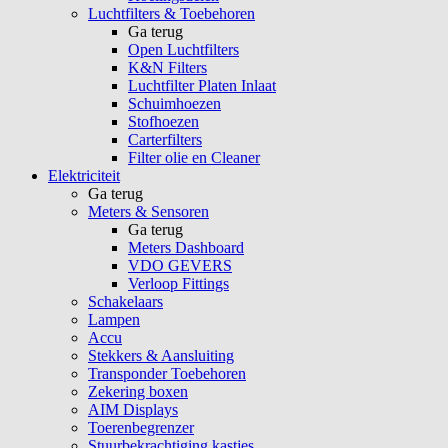
Luchtfilters & Toebehoren
Ga terug
Open Luchtfilters
K&N Filters
Luchtfilter Platen Inlaat
Schuimhoezen
Stofhoezen
Carterfilters
Filter olie en Cleaner
Elektriciteit
Ga terug
Meters & Sensoren
Ga terug
Meters Dashboard
VDO GEVERS
Verloop Fittings
Schakelaars
Lampen
Accu
Stekkers & Aansluiting
Transponder Toebehoren
Zekering boxen
AIM Displays
Toerenbegrenzer
Stuurbekrachtiging kastjes