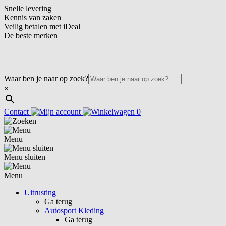
Snelle levering
Kennis van zaken
Veilig betalen met iDeal
De beste merken
NL
NL
Waar ben je naar op zoek?
×
Contact
0
Menu
Menu sluiten
Menu
Uitrusting
Ga terug
Autosport Kleding
Ga terug