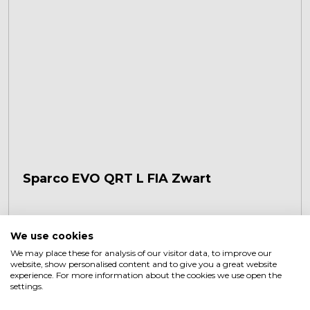
Sparco EVO QRT L FIA Zwart
€
734,90
+
We use cookies
We may place these for analysis of our visitor data, to improve our
website, show personalised content and to give you a great website
experience. For more information about the cookies we use open the
settings.