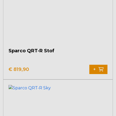
Sparco QRT-R Stof
€
819,90
+