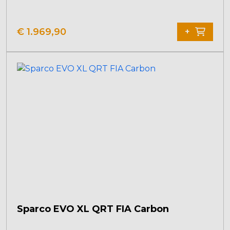
€
1.969,90
+
Sparco EVO XL QRT FIA Carbon