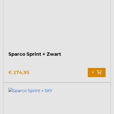
Sparco Sprint + Zwart
€
274,95
+