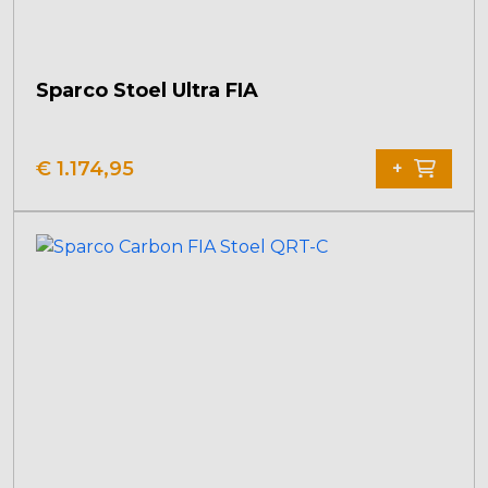
Sparco Stoel Ultra FIA
€
1.174,95
+