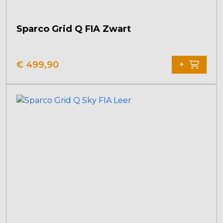
Sparco Grid Q FIA Zwart
€
499,90
+