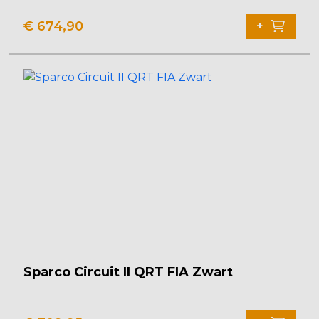
€
674,90
+
Sparco Circuit II QRT FIA Zwart