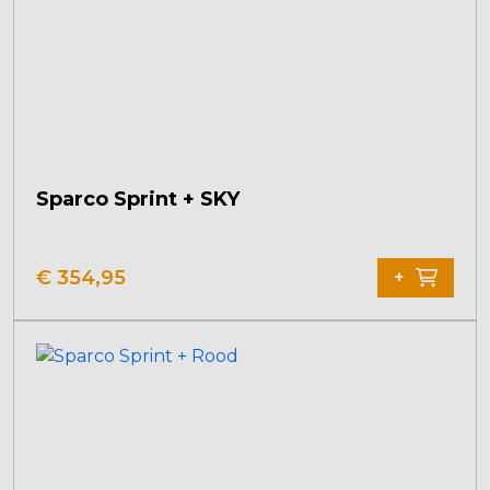
Sparco Sprint + SKY
€
354,95
+