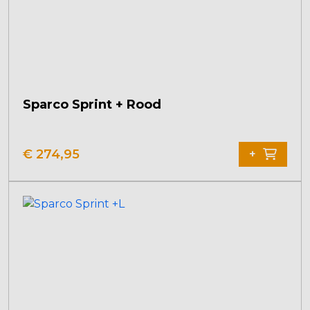
Sparco Sprint + Rood
€
274,95
+