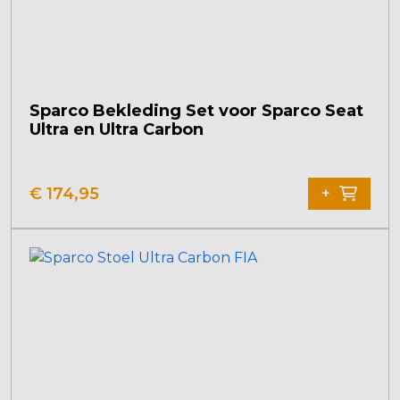
Sparco Bekleding Set voor Sparco Seat
Ultra en Ultra Carbon
€
174,95
+