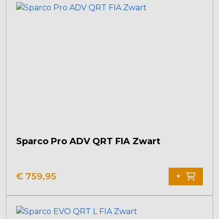
Sparco Pro ADV QRT FIA Zwart
€
759,95
+