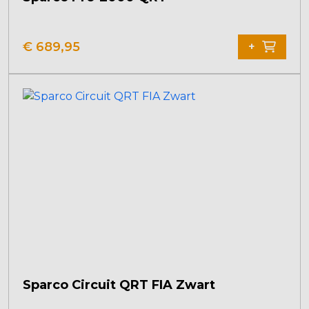
€
689,95
+
Sparco Circuit QRT FIA Zwart