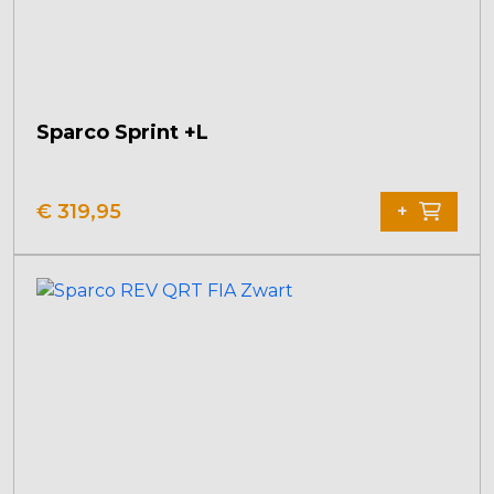
Sparco Sprint +L
€
319,95
+