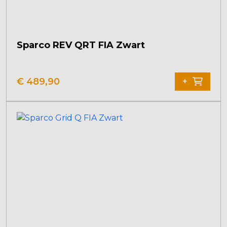
Sparco REV QRT FIA Zwart
€
489,90
+