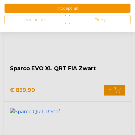
Accept all
No, adjust
Deny
Sparco EVO XL QRT FIA Zwart
€
839,90
+