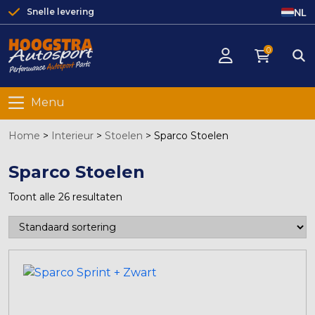
NL
Snelle levering
0
Menu
Home
>
Interieur
>
Stoelen
>
Sparco Stoelen
Sparco Stoelen
Toont alle 26 resultaten