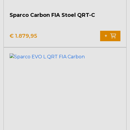
Sparco Carbon FIA Stoel QRT-C
€
1.879,95
+