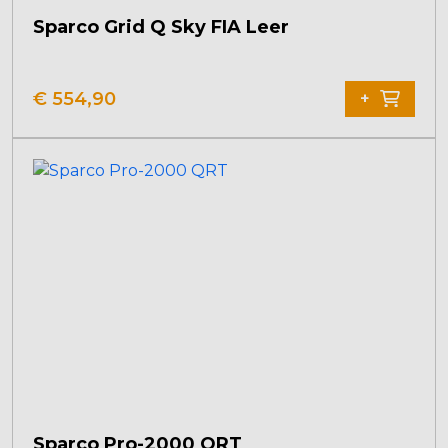
Sparco Grid Q Sky FIA Leer
€
554,90
+
Sparco Pro-2000 QRT