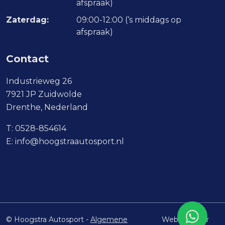
afspraak)
Zaterdag:
09:00-12:00 (‘s middags op
afspraak)
Contact
Industrieweg 26
7921 JP Zuidwolde
Drenthe, Nederland
T:
0528-854614
E:
info@hoogstraautosport.nl
© Hoogstra Autosport -
Algemene
Website door