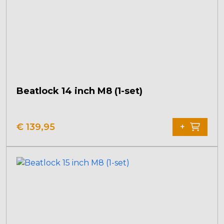
Beatlock 14 inch M8 (1-set)
€
139,95
+