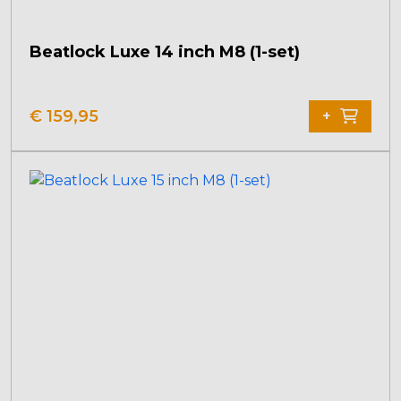
Beatlock Luxe 14 inch M8 (1-set)
€
159,95
+