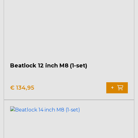
Beatlock 12 inch M8 (1-set)
€
134,95
+