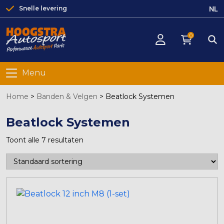
NL
Snelle levering
0
Menu
Home
>
Banden & Velgen
>
Beatlock Systemen
Beatlock Systemen
Toont alle 7 resultaten