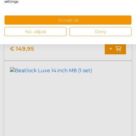
settings.
Accept all
Beatlock Luxe 12 inch M8 (1-set)
No, adjust
Deny
€
149,95
+