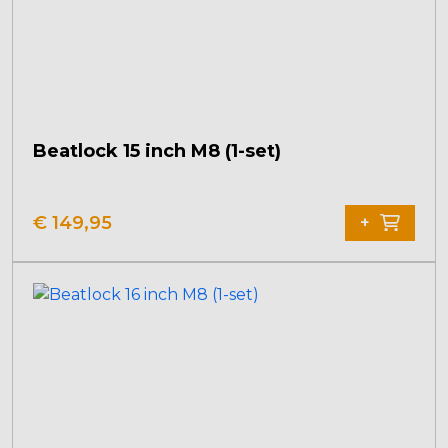
Beatlock 15 inch M8 (1-set)
€
149,95
+