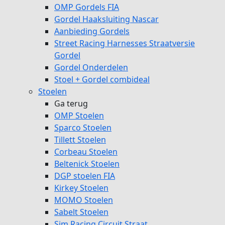
OMP Gordels FIA
Gordel Haaksluiting Nascar
Aanbieding Gordels
Street Racing Harnesses Straatversie
Gordel
Gordel Onderdelen
Stoel + Gordel combideal
Stoelen
Ga terug
OMP Stoelen
Sparco Stoelen
Tillett Stoelen
Corbeau Stoelen
Beltenick Stoelen
DGP stoelen FIA
Kirkey Stoelen
MOMO Stoelen
Sabelt Stoelen
Sim Racing Circuit Straat