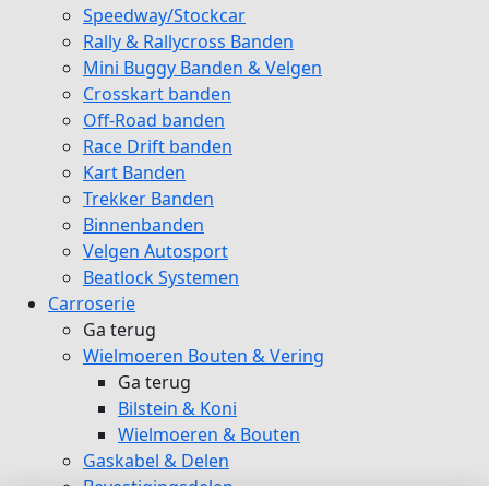
Speedway/Stockcar
Rally & Rallycross Banden
Mini Buggy Banden & Velgen
Crosskart banden
Off-Road banden
Race Drift banden
Kart Banden
Trekker Banden
Binnenbanden
Velgen Autosport
Beatlock Systemen
Carroserie
Ga terug
Wielmoeren Bouten & Vering
Ga terug
Bilstein & Koni
Wielmoeren & Bouten
Gaskabel & Delen
Bevestigingsdelen