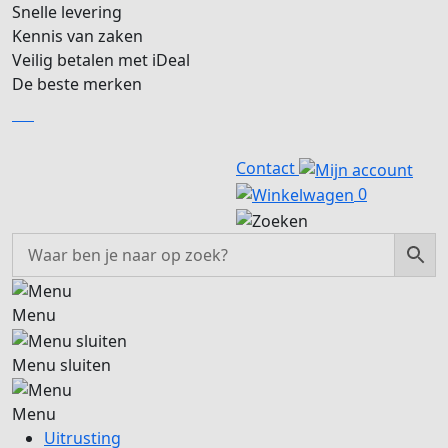
Snelle levering
Kennis van zaken
Veilig betalen met iDeal
De beste merken
NL
NL
Contact
0
Menu
Menu sluiten
Menu
Uitrusting