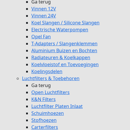
Ga terug
Vinnen 12V
Vinnen 24V
Koel Slangen / Silicone Slangen
Electrische Waterpompen
Opel Fan
T-Adapters / Slangenklemmen
Aluminium Buizen en Bochten
Radiateuren & Koelkappen
Koelvloeistof en Toevoegingen
Koelingsdelen
Luchtfilters & Toebehoren
Ga terug
Open Luchtfilters
K&N Filters
Luchtfilter Platen Inlaat
Schuimhoezen
Stofhoezen
Carterfilters