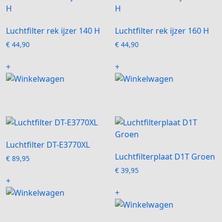
Luchtfilter rek ijzer 140 H
Luchtfilter rek ijzer 160 H
€
44,90
€
44,90
+
+
Luchtfilter DT-E3770XL
Luchtfilterplaat D1T Groen
€
89,95
€
39,95
+
+