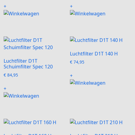
+
+
Luchtfilter D1T 140 H
Luchtfilter D1T
€
74,95
Schuimfilter Spec 120
€
84,95
+
+