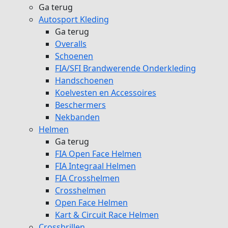
Ga terug
Autosport Kleding
Ga terug
Overalls
Schoenen
FIA/SFI Brandwerende Onderkleding
Handschoenen
Koelvesten en Accessoires
Beschermers
Nekbanden
Helmen
Ga terug
FIA Open Face Helmen
FIA Integraal Helmen
FIA Crosshelmen
Crosshelmen
Open Face Helmen
Kart & Circuit Race Helmen
Crossbrillen