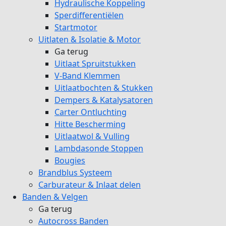
Hydraulische Koppeling
Sperdifferentiëlen
Startmotor
Uitlaten & Isolatie & Motor
Ga terug
Uitlaat Spruitstukken
V-Band Klemmen
Uitlaatbochten & Stukken
Dempers & Katalysatoren
Carter Ontluchting
Hitte Bescherming
Uitlaatwol & Vulling
Lambdasonde Stoppen
Bougies
Brandblus Systeem
Carburateur & Inlaat delen
Banden & Velgen
Ga terug
Autocross Banden