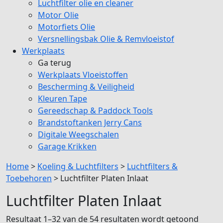
Luchtfilter olie en cleaner
Motor Olie
Motorfiets Olie
Versnellingsbak Olie & Remvloeistof
Werkplaats
Ga terug
Werkplaats Vloeistoffen
Bescherming & Veiligheid
Kleuren Tape
Gereedschap & Paddock Tools
Brandstoftanken Jerry Cans
Digitale Weegschalen
Garage Krikken
Home
>
Koeling & Luchtfilters
>
Luchtfilters &
Toebehoren
>
Luchtfilter Platen Inlaat
Luchtfilter Platen Inlaat
Resultaat 1–32 van de 54 resultaten wordt getoond