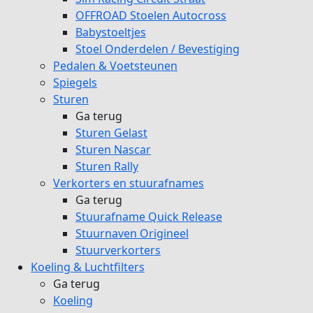
OFFROAD Stoelen Autocross
Babystoeltjes
Stoel Onderdelen / Bevestiging
Pedalen & Voetsteunen
Spiegels
Sturen
Ga terug
Sturen Gelast
Sturen Nascar
Sturen Rally
Verkorters en stuurafnames
Ga terug
Stuurafname Quick Release
Stuurnaven Origineel
Stuurverkorters
Koeling & Luchtfilters
Ga terug
Koeling