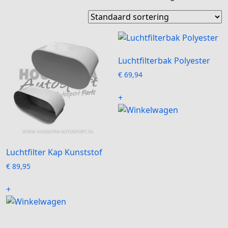
Luchtfilterbak Polyester
€
69,94
+
Luchtfilter Kap Kunststof
€
89,95
+