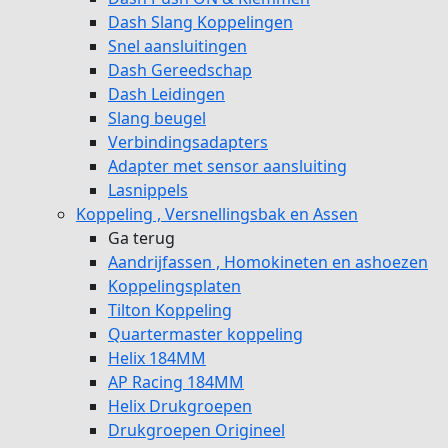
Dash Slang Koppelingen
Snel aansluitingen
Dash Gereedschap
Dash Leidingen
Slang beugel
Verbindingsadapters
Adapter met sensor aansluiting
Lasnippels
Koppeling , Versnellingsbak en Assen
Ga terug
Aandrijfassen , Homokineten en ashoezen
Koppelingsplaten
Tilton Koppeling
Quartermaster koppeling
Helix 184MM
AP Racing 184MM
Helix Drukgroepen
Drukgroepen Origineel