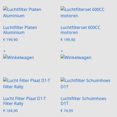
Luchtfilter Platen
Luchtfilterset 600CC
Aluminium
motoren
€
199,90
€
199,90
+
+
Lucht Filter Plaat D1-T
Luchtfilter Schuimhoes
Filter Rally
D1T
€
184,90
€
74,95