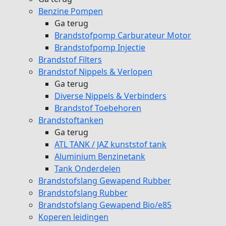
Benzine Pompen
Ga terug
Brandstofpomp Carburateur Motor
Brandstofpomp Injectie
Brandstof Filters
Brandstof Nippels & Verlopen
Ga terug
Diverse Nippels & Verbinders
Brandstof Toebehoren
Brandstoftanken
Ga terug
ATL TANK / JAZ kunststof tank
Aluminium Benzinetank
Tank Onderdelen
Brandstofslang Gewapend Rubber
Brandstofslang Rubber
Brandstofslang Gewapend Bio/e85
Koperen leidingen