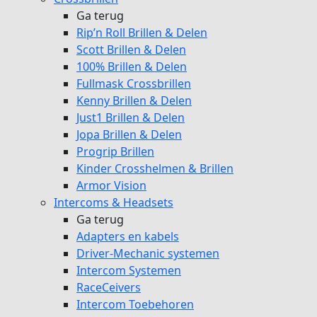
Ga terug
Rip’n Roll Brillen & Delen
Scott Brillen & Delen
100% Brillen & Delen
Fullmask Crossbrillen
Kenny Brillen & Delen
Just1 Brillen & Delen
Jopa Brillen & Delen
Progrip Brillen
Kinder Crosshelmen & Brillen
Armor Vision
Intercoms & Headsets
Ga terug
Adapters en kabels
Driver-Mechanic systemen
Intercom Systemen
RaceCeivers
Intercom Toebehoren