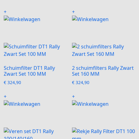
+
+
Schuimfilter DT1 Rally
2 schuimfilters Rally Zwart
Zwart Set 100 MM
Set 160 MM
€
324,90
€
324,90
+
+