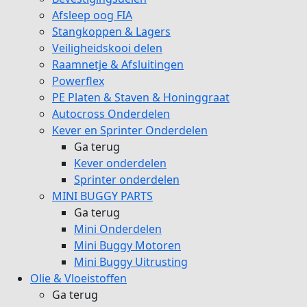
Afsleep oog FIA
Stangkoppen & Lagers
Veiligheidskooi delen
Raamnetje & Afsluitingen
Powerflex
PE Platen & Staven & Honinggraat
Autocross Onderdelen
Kever en Sprinter Onderdelen
Ga terug
Kever onderdelen
Sprinter onderdelen
MINI BUGGY PARTS
Ga terug
Mini Onderdelen
Mini Buggy Motoren
Mini Buggy Uitrusting
Olie & Vloeistoffen
Ga terug