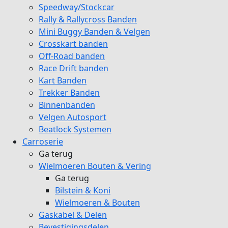
Speedway/Stockcar
Rally & Rallycross Banden
Mini Buggy Banden & Velgen
Crosskart banden
Off-Road banden
Race Drift banden
Kart Banden
Trekker Banden
Binnenbanden
Velgen Autosport
Beatlock Systemen
Carroserie
Ga terug
Wielmoeren Bouten & Vering
Ga terug
Bilstein & Koni
Wielmoeren & Bouten
Gaskabel & Delen
Bevestigingsdelen