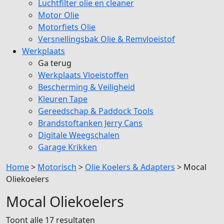
Luchtfilter olie en cleaner
Motor Olie
Motorfiets Olie
Versnellingsbak Olie & Remvloeistof
Werkplaats
Ga terug
Werkplaats Vloeistoffen
Bescherming & Veiligheid
Kleuren Tape
Gereedschap & Paddock Tools
Brandstoftanken Jerry Cans
Digitale Weegschalen
Garage Krikken
Home
>
Motorisch
>
Olie Koelers & Adapters
>
Mocal
Oliekoelers
Mocal Oliekoelers
Toont alle 17 resultaten