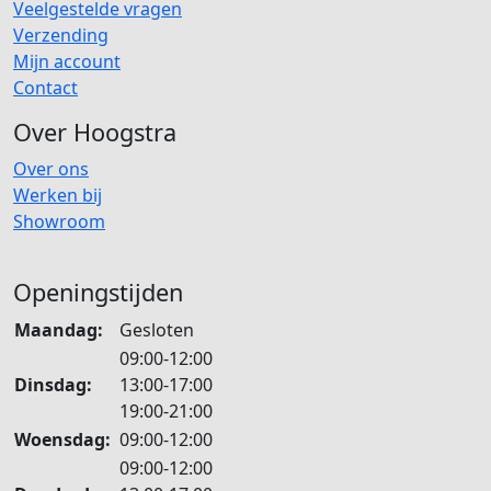
Veelgestelde vragen
worden
Verzending
op
Mijn account
de
Contact
productpagina
Over Hoogstra
Over ons
Werken bij
Showroom
Openingstijden
Maandag:
Gesloten
09:00-12:00
Dinsdag:
13:00-17:00
19:00-21:00
Woensdag:
09:00-12:00
09:00-12:00