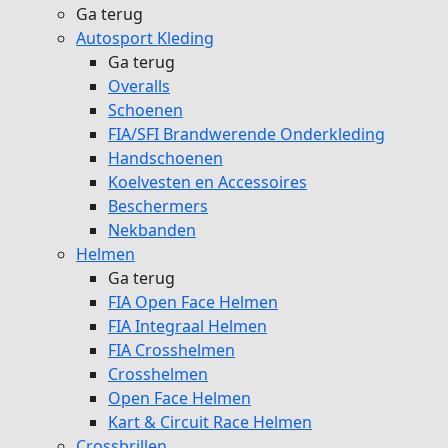
Ga terug
Autosport Kleding
Ga terug
Overalls
Schoenen
FIA/SFI Brandwerende Onderkleding
Handschoenen
Koelvesten en Accessoires
Beschermers
Nekbanden
Helmen
Ga terug
FIA Open Face Helmen
FIA Integraal Helmen
FIA Crosshelmen
Crosshelmen
Open Face Helmen
Kart & Circuit Race Helmen
Crossbrillen