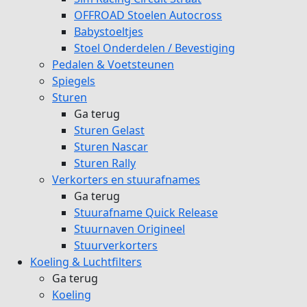
OFFROAD Stoelen Autocross
Babystoeltjes
Stoel Onderdelen / Bevestiging
Pedalen & Voetsteunen
Spiegels
Sturen
Ga terug
Sturen Gelast
Sturen Nascar
Sturen Rally
Verkorters en stuurafnames
Ga terug
Stuurafname Quick Release
Stuurnaven Origineel
Stuurverkorters
Koeling & Luchtfilters
Ga terug
Koeling