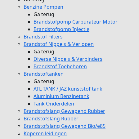
Benzine Pompen
Ga terug
Brandstofpomp Carburateur Motor
Brandstofpomp Injectie
Brandstof Filters
Brandstof Nippels & Verlopen
Ga terug
Diverse Nippels & Verbinders
Brandstof Toebehoren
Brandstoftanken
Ga terug
ATL TANK / JAZ kunststof tank
Aluminium Benzinetank
Tank Onderdelen
Brandstofslang Gewapend Rubber
Brandstofslang Rubber
Brandstofslang Gewapend Bio/e85
Koperen leidingen