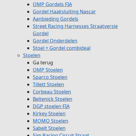
OMP Gordels FIA
Gordel Haaksluiting Nascar
Aanbieding Gordels
Street Racing Harnesses Straatversie
Gordel
Gordel Onderdelen
Stoel + Gordel combideal
Stoelen
Ga terug
OMP Stoelen
Sparco Stoelen
Tillett Stoelen
Corbeau Stoelen
Beltenick Stoelen
DGP stoelen FIA
Kirkey Stoelen
MOMO Stoelen
Sabelt Stoelen
Sim Racing Circuit Straat