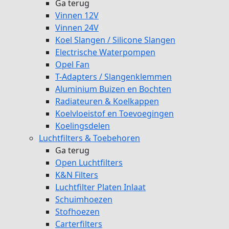
Ga terug
Vinnen 12V
Vinnen 24V
Koel Slangen / Silicone Slangen
Electrische Waterpompen
Opel Fan
T-Adapters / Slangenklemmen
Aluminium Buizen en Bochten
Radiateuren & Koelkappen
Koelvloeistof en Toevoegingen
Koelingsdelen
Luchtfilters & Toebehoren
Ga terug
Open Luchtfilters
K&N Filters
Luchtfilter Platen Inlaat
Schuimhoezen
Stofhoezen
Carterfilters