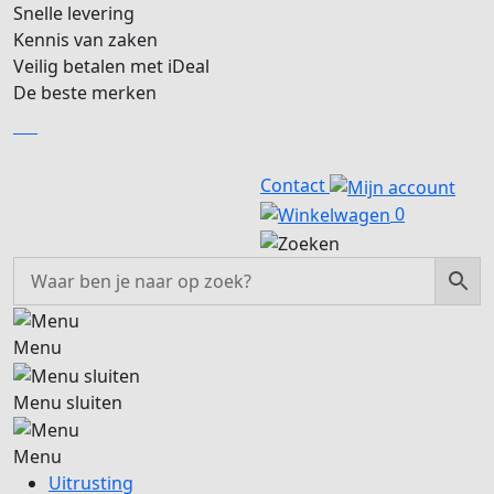
Snelle levering
Kennis van zaken
Veilig betalen met iDeal
De beste merken
NL
NL
Contact
0
Menu
Menu sluiten
Menu
Uitrusting