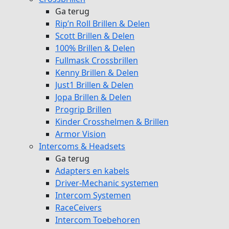
Ga terug
Rip’n Roll Brillen & Delen
Scott Brillen & Delen
100% Brillen & Delen
Fullmask Crossbrillen
Kenny Brillen & Delen
Just1 Brillen & Delen
Jopa Brillen & Delen
Progrip Brillen
Kinder Crosshelmen & Brillen
Armor Vision
Intercoms & Headsets
Ga terug
Adapters en kabels
Driver-Mechanic systemen
Intercom Systemen
RaceCeivers
Intercom Toebehoren