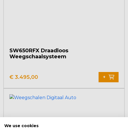
SW650RFX Draadloos
Weegschaalsysteem
€
3.495,00
+
We use cookies