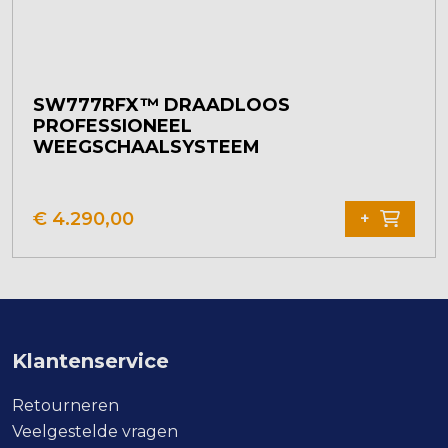
SW777RFX™ DRAADLOOS
PROFESSIONEEL
WEEGSCHAALSYSTEEM
€
4.290,00
+
Klantenservice
Retourneren
Veelgestelde vragen