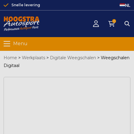
NL
Snelle levering
0
Menu
Home
>
Werkplaats
>
Digitale Weegschalen
>
Weegschalen
Digitaal