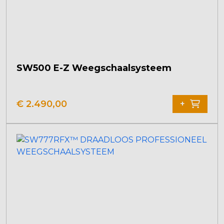
SW500 E-Z Weegschaalsysteem
€
2.490,00
+