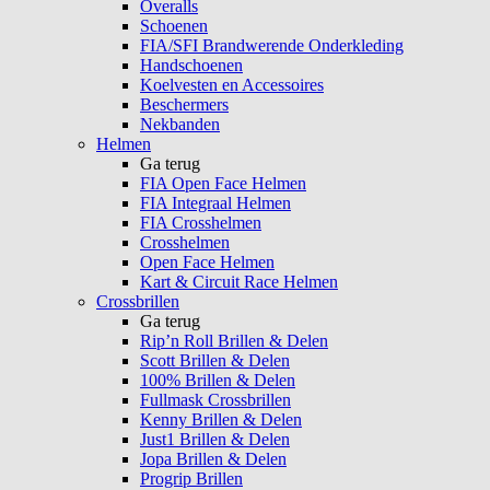
Overalls
Schoenen
FIA/SFI Brandwerende Onderkleding
Handschoenen
Koelvesten en Accessoires
Beschermers
Nekbanden
Helmen
Ga terug
FIA Open Face Helmen
FIA Integraal Helmen
FIA Crosshelmen
Crosshelmen
Open Face Helmen
Kart & Circuit Race Helmen
Crossbrillen
Ga terug
Rip’n Roll Brillen & Delen
Scott Brillen & Delen
100% Brillen & Delen
Fullmask Crossbrillen
Kenny Brillen & Delen
Just1 Brillen & Delen
Jopa Brillen & Delen
Progrip Brillen