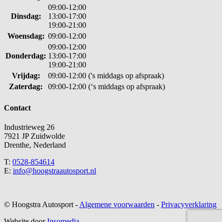
09:00-12:00
Dinsdag:
13:00-17:00
19:00-21:00
Woensdag:
09:00-12:00
09:00-12:00
Donderdag:
13:00-17:00
19:00-21:00
Vrijdag:
09:00-12:00 ('s middags op afspraak)
Zaterdag:
09:00-12:00 (‘s middags op afspraak)
Contact
Industrieweg 26
7921 JP Zuidwolde
Drenthe, Nederland
T:
0528-854614
E:
info@hoogstraautosport.nl
© Hoogstra Autosport -
Algemene voorwaarden
-
Privacyverklaring
Website door
Insomedia