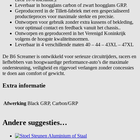
Leverbaar in hoogglans carbon of zwart hoogglans GRP.
Geproduceerd in de Tillett-fabriek met een gespecialiseerd
productieproces voor maximale sterkte en precisie.
Ontworpen voor gebruik zonder extra kussens of bekleding,
voor optimaal contact en feedback vanuit het chassis..
Ontworpen en geproduceerd in het Verenigd Koninkrijk
volgens de hoogste kwaliteitsnormen.
Leverbaar in 4 verschillende maten 40 – 44 – 43XL – 47XL
De B6 Screamer is ontwikkeld voor serieuze circuitrijders, racers en
liefhebbers van hoogwaardige performance-auto’s die maximale
ondersteuning, veiligheid en rijgevoel verlangen zonder concessies
te doen aan comfort of gewicht.
Extra informatie
Afwerking
Black GRP, Carbon/GRP
Andere suggesties…