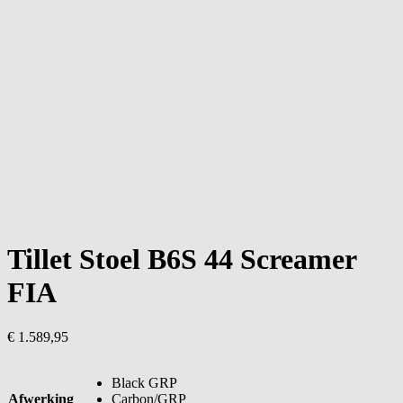
Tillet Stoel B6S 44 Screamer
FIA
€
1.589,95
Black GRP
Afwerking
Carbon/GRP