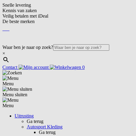
Snelle levering
Kennis van zaken
Veilig betalen met iDeal
De beste merken
NL
NL
Waar ben je naar op zoek?
×
Contact
0
Menu
Menu sluiten
Menu
Uitrusting
Ga terug
Autosport Kleding
Ga terug