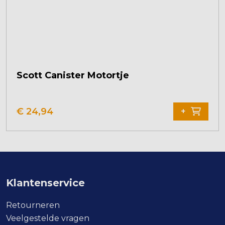
Scott Canister Motortje
€
24,94
+
Klantenservice
Retourneren
Veelgestelde vragen