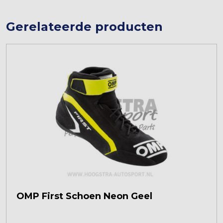
Gerelateerde producten
OMP First Schoen Neon Geel
Dit