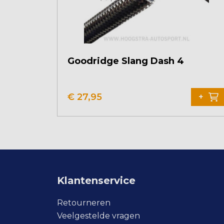
Goodridge Slang Dash 4
€
27,95
+
Klantenservice
Retourneren
Veelgestelde vragen