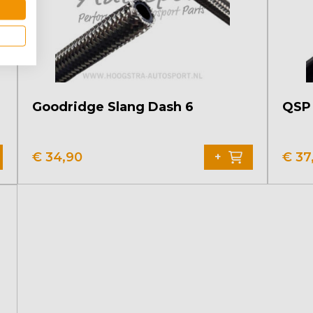
Goodridge Slang Dash 6
QSP 
€
34,90
€
37
+