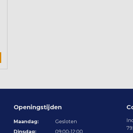
Openingstijden
C
In
Maandag:
Gesloten
79
Dinsdag:
09:00-12:00