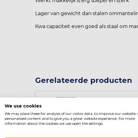
Werkt makkelijk is erg soepel en sterk
Lager van gewicht dan stalen ommanteli
Kwa capaciteit even goed als staal om ma
Gerelateerde producten
We use cookies
We may place these for analysis of our visitor data, to improve our website
personalised content and to give you a great website experience. For more
information about the cookies we use open the settings.