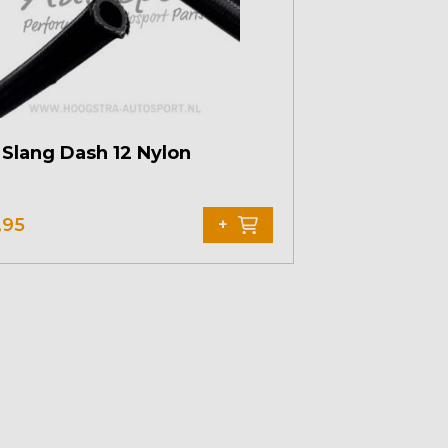
Slang Dash 12 Nylon
,95
+