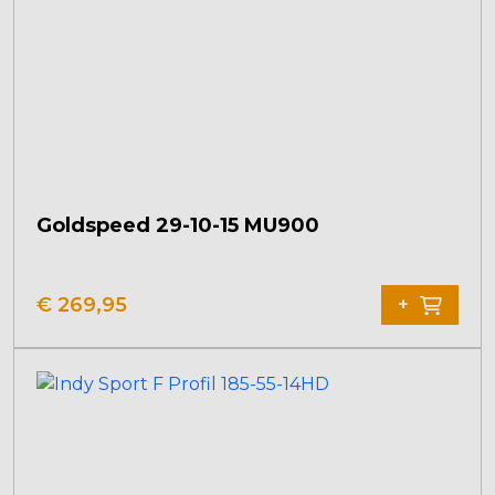
Goldspeed 29-10-15 MU900
€
269,95
+