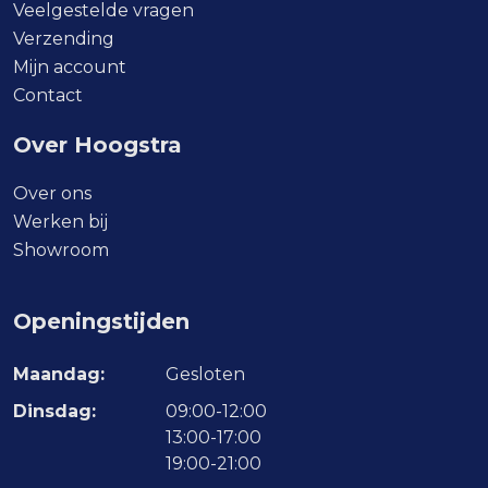
Veelgestelde vragen
de
Verzending
productpagina
Mijn account
Contact
Over Hoogstra
Over ons
Werken bij
Showroom
Openingstijden
Maandag:
Gesloten
Dinsdag:
09:00-12:00
13:00-17:00
19:00-21:00