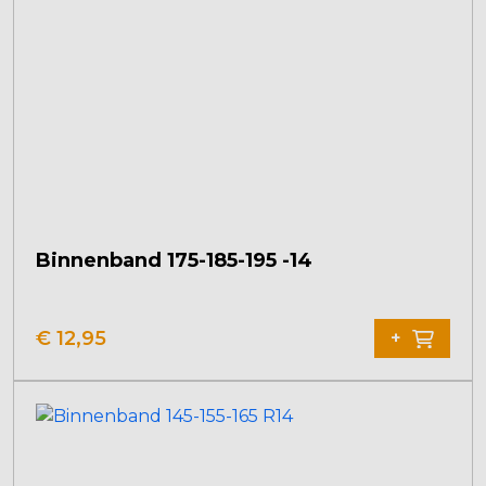
Binnenband 175-185-195 -14
€
12,95
+