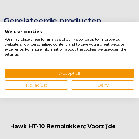
Gerelateerde producten
We use cookies
We may place these for analysis of our visitor data, to improve our
website, show personalised content and to give you a great website
experience. For more information about the cookies we use open the
settings.
Accept all
No, adjust
Deny
Hawk HT-10 Remblokken; Voorzijde