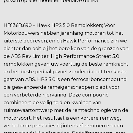
passen op alle modellen behalve de M3
HB136B.690 – Hawk HPS 5.0 Remblokken; Voor
Motorbouwers hebben jarenlang motoren tot het
uiterste gedreven, en bij Hawk Performance zijn we
dichter dan ooit bij het bereiken van de grenzen van
de ABS Rev Limiter. High Performance Street 5.0
remblokken geven uw voertuig de beste remkracht
en het beste pedaalgevoel zonder dat dit ten koste
gaat van ABS. HPS 5.0 is een ferrocarboncompound
die geavanceerde remeigenschappen biedt voor
een verbeterde rijervaring. Deze compound
combineert de veiligheid en kwaliteit van
ruimtevaartontwerp met de remtechnologie van de
motorsport. Het resultaat is een kortere remweg,
verbeterde prestaties bij intensief remmen en een