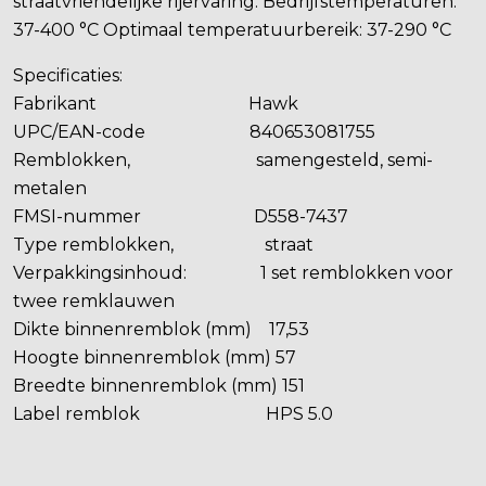
straatvriendelijke rijervaring. Bedrijfstemperaturen:
37-400 °C Optimaal temperatuurbereik: 37-290 °C
Specificaties:
Fabrikant Hawk
UPC/EAN-code 840653081755
Remblokken, samengesteld, semi-
metalen
FMSI-nummer D558-7437
Type remblokken, straat
Verpakkingsinhoud: 1 set remblokken voor
twee remklauwen
Dikte binnenremblok (mm) 17,53
Hoogte binnenremblok (mm) 57
Breedte binnenremblok (mm) 151
Label remblok HPS 5.0