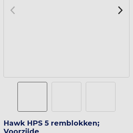
Hawk HPS 5 remblokken;
Voorzijde