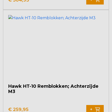
Hawk HT-10 Remblokken; Achterzijde
M3
€
259,95
+