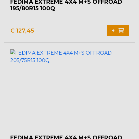
FEDIMA EXTREME 4X4 M+S OFFROAD
195/80R15 100Q
€
127,45
+
FEDIMA EXTREME 4X4 M+S OFFROAD