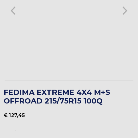
FEDIMA EXTREME 4X4 M+S
OFFROAD 215/75R15 100Q
€
127,45
FEDIMA
EXTREME