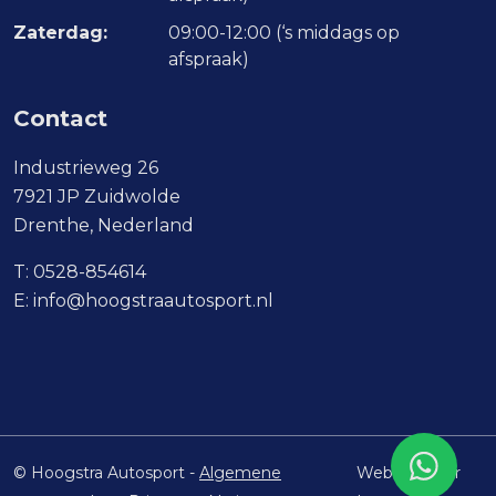
Zaterdag:
09:00-12:00 (‘s middags op
afspraak)
Contact
Industrieweg 26
7921 JP Zuidwolde
Drenthe, Nederland
T:
0528-854614
E:
info@hoogstraautosport.nl
© Hoogstra Autosport -
Algemene
Website door