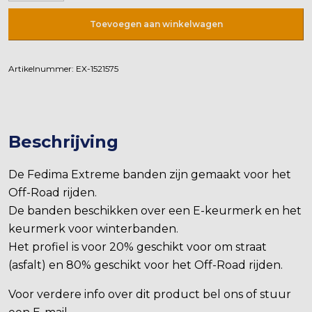
4X4
Toevoegen aan winkelwagen
M+S
OFFROAD
215/75R15
Artikelnummer:
EX-1521575
100Q
aantal
Beschrijving
De Fedima Extreme banden zijn gemaakt voor het
Off-Road rijden.
De banden beschikken over een E-keurmerk en het
keurmerk voor winterbanden.
Het profiel is voor 20% geschikt voor om straat
(asfalt) en 80% geschikt voor het Off-Road rijden.
Voor verdere info over dit product bel ons of stuur