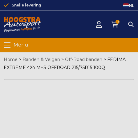
NL
Snelle levering
0
Menu
Home
>
Banden & Velgen
>
Off-Road banden
>
FEDIMA
EXTREME 4X4 M+S OFFROAD 215/75R15 100Q