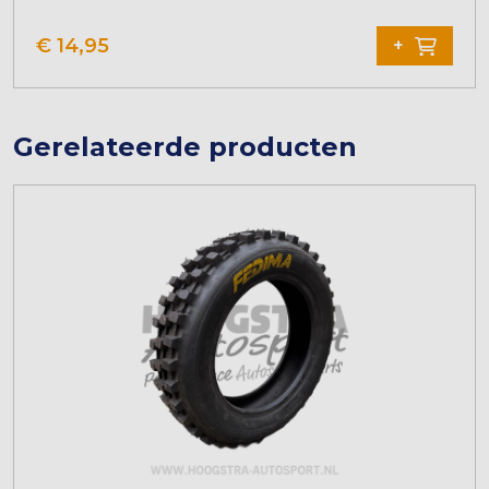
€
14,95
+
Gerelateerde producten