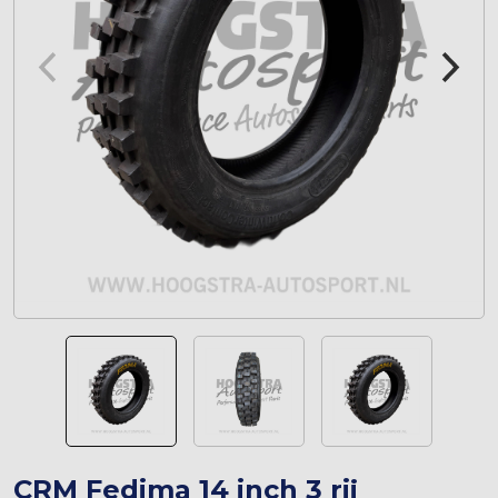
CRM Fedima 14 inch 3 rij