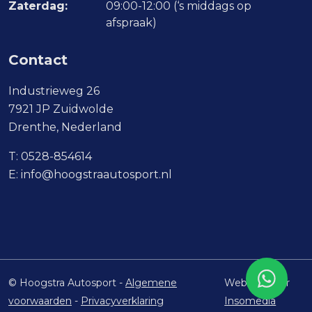
Zaterdag:
09:00-12:00 (‘s middags op
afspraak)
Contact
Industrieweg 26
7921 JP Zuidwolde
Drenthe, Nederland
T:
0528-854614
E:
info@hoogstraautosport.nl
© Hoogstra Autosport -
Algemene
Website door
voorwaarden
-
Privacyverklaring
Insomedia