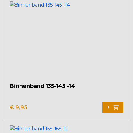
Binnenband 135-145 -14
€
9,95
+