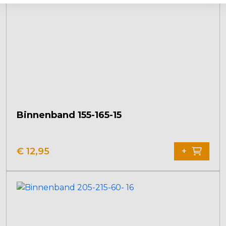
Binnenband 155-165-15
€
12,95
+