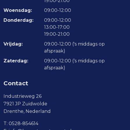
19:00-21:00
Woensdag:
09:00-12:00
Donderdag:
09:00-12:00
13:00-17:00
19:00-21:00
Vrijdag:
09:00-12:00 ('s middags op
afspraak)
Zaterdag:
09:00-12:00 (‘s middags op
afspraak)
Contact
Industrieweg 26
7921 JP Zuidwolde
Drenthe, Nederland
T:
0528-854614