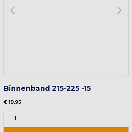
Binnenband 215-225 -15
€
19,95
Binnenband
215-
225