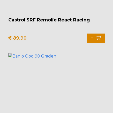
Castrol SRF Remolie React Racing
€
89,90
+