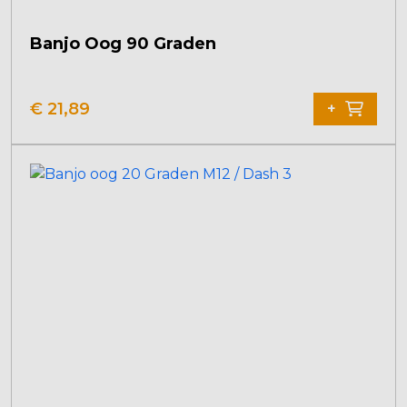
Banjo Oog 90 Graden
€
21,89
+