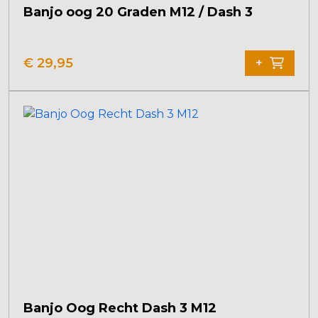
Banjo oog 20 Graden M12 / Dash 3
€
29,95
+
Banjo Oog Recht Dash 3 M12