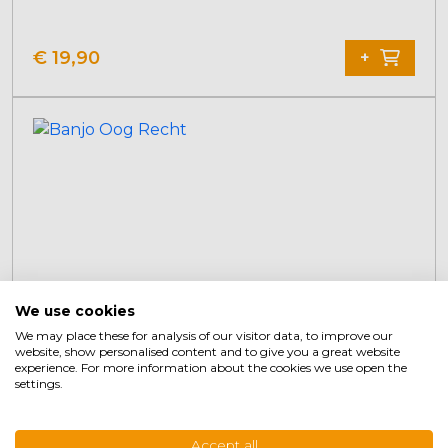
€
19,90
+
We use cookies
We may place these for analysis of our visitor data, to improve our
website, show personalised content and to give you a great website
experience. For more information about the cookies we use open the
settings.
Banjo Oog Recht
Accept all