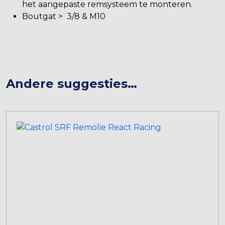
het aangepaste remsysteem te monteren.
Boutgat > 3/8 & M10
Andere suggesties…