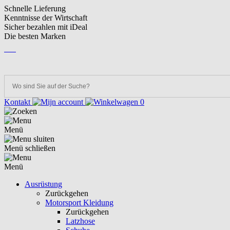
Schnelle Lieferung
Kenntnisse der Wirtschaft
Sicher bezahlen mit iDeal
Die besten Marken
DE
DE
Kontakt
0
Menü
Menü schließen
Menü
Ausrüstung
Zurückgehen
Motorsport Kleidung
Zurückgehen
Latzhose