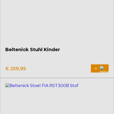
Beltenick Stuhl Kinder
€
259,95
+