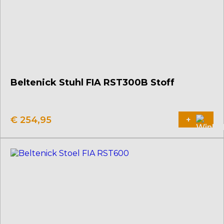
Beltenick Stuhl FIA RST300B Stoff
€
254,95
+