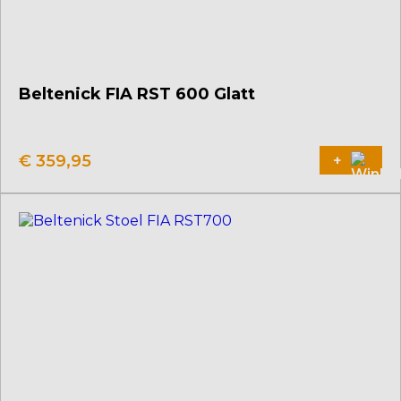
Beltenick FIA RST 600 Glatt
€
359,95
+