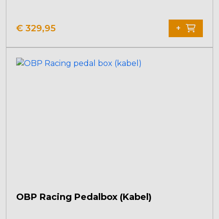
€
329,95
+
OBP Racing Pedalbox (Kabel)