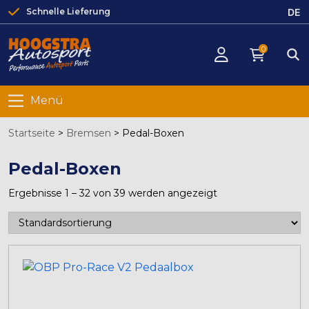
DE
Schnelle Lieferung
0
Menü
Startseite
>
Bremsen
>
Pedal-Boxen
Pedal-Boxen
Ergebnisse 1 – 32 von 39 werden angezeigt