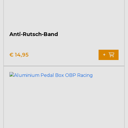
Anti-Rutsch-Band
€
14,95
+