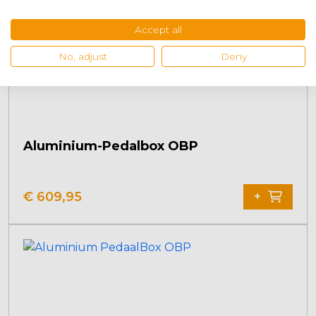
Accept all
No, adjust
Deny
Aluminium-Pedalbox OBP
€
609,95
+