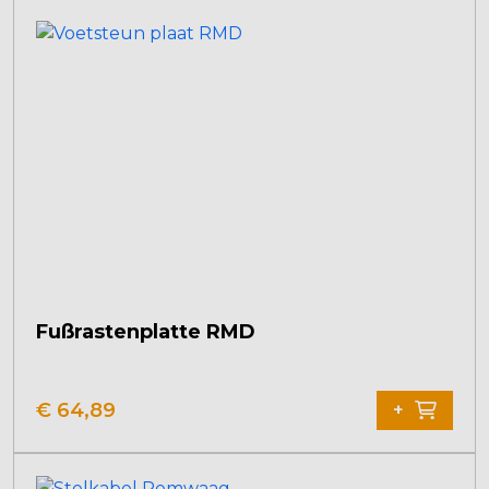
Fußrastenplatte RMD
€
64,89
+