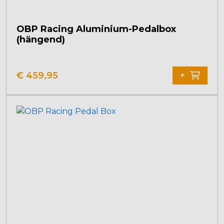
OBP Racing Aluminium-Pedalbox
(hängend)
€
459,95
+