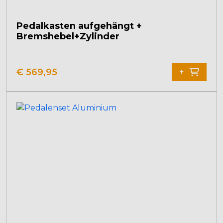
Pedalkasten aufgehängt +
Bremshebel+Zylinder
€
569,95
+