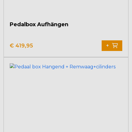
Pedalbox Aufhängen
€
419,95
+