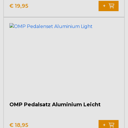
€
19,95
+
OMP Pedalsatz Aluminium Leicht
€
18,95
+