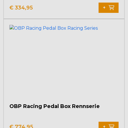
€
334,95
+
OBP Racing Pedal Box Rennserie
€
774,95
+