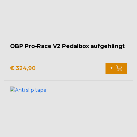
OBP Pro-Race V2 Pedalbox aufgehängt
€
324,90
+