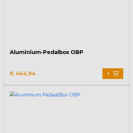
Aluminium-Pedalbox OBP
€
464,94
+