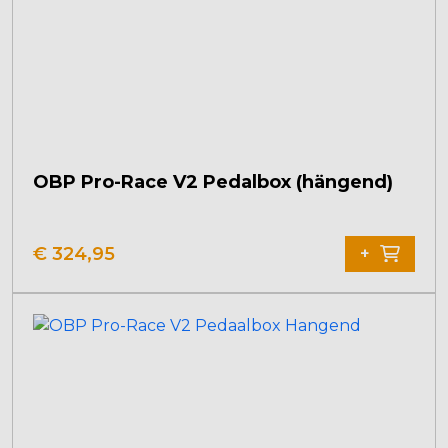
OBP Pro-Race V2 Pedalbox (hängend)
€
324,95
+