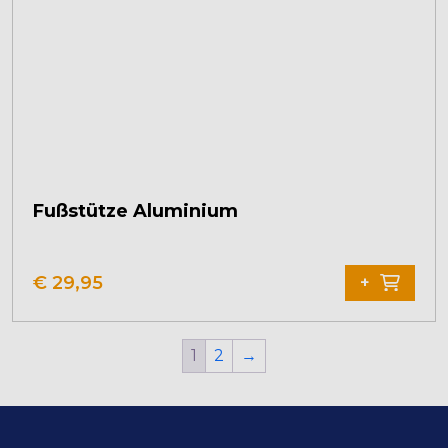
Fußstütze Aluminium
€
29,95
+
1
2
→