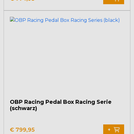
OBP Racing Pedal Box Racing Serie
(schwarz)
€
799,95
+