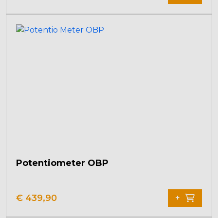
Potentiometer OBP
€
439,90
+