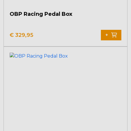
OBP Racing Pedal Box
€
329,95
+