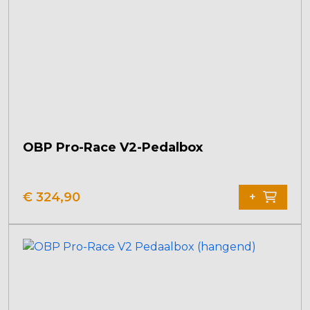
OBP Pro-Race V2-Pedalbox
€
324,90
+