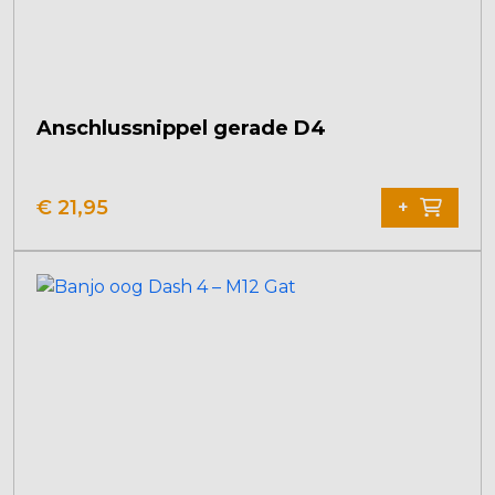
Anschlussnippel gerade D4
€
21,95
+