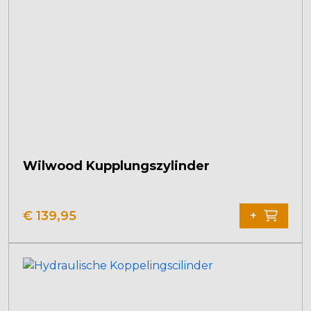
Wilwood Kupplungszylinder
€
139,95
+