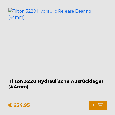
Tilton 3220 Hydraulische Ausrücklager
(44mm)
€
654,95
+