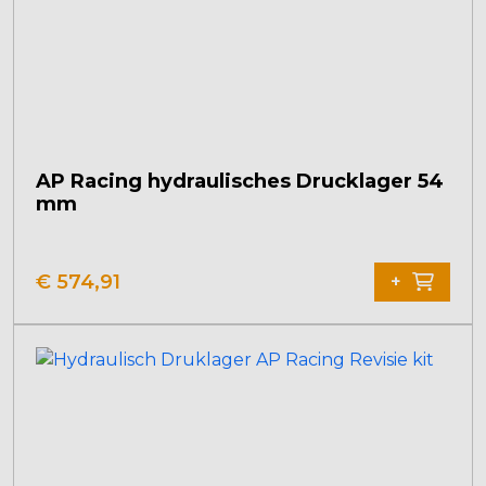
AP Racing hydraulisches Drucklager 54
mm
€
574,91
+