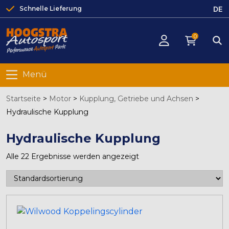
DE
Schnelle Lieferung
0
Menü
Startseite
>
Motor
>
Kupplung, Getriebe und Achsen
>
Hydraulische Kupplung
Hydraulische Kupplung
Alle 22 Ergebnisse werden angezeigt