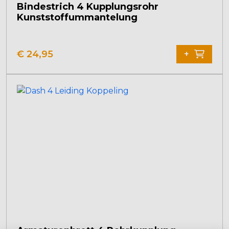
Bindestrich 4 Kupplungsrohr
Kunststoffummantelung
€
24,95
+