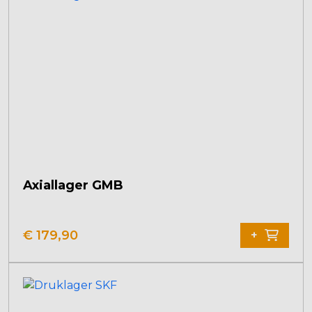
Axiallager GMB
€
179,90
+