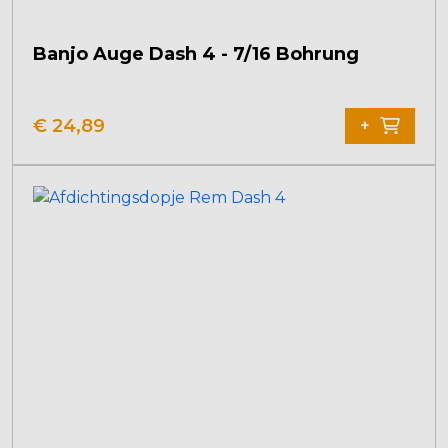
Banjo Auge Dash 4 - 7/16 Bohrung
€
24,89
+