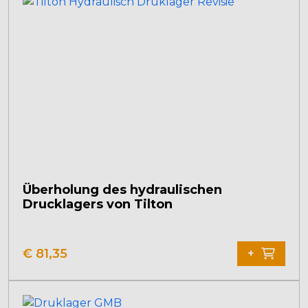
Überholung des hydraulischen
Drucklagers von Tilton
€
81,35
+