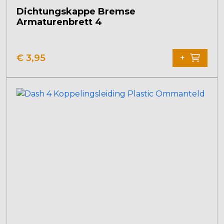
Dichtungskappe Bremse
Armaturenbrett 4
€
3,95
+