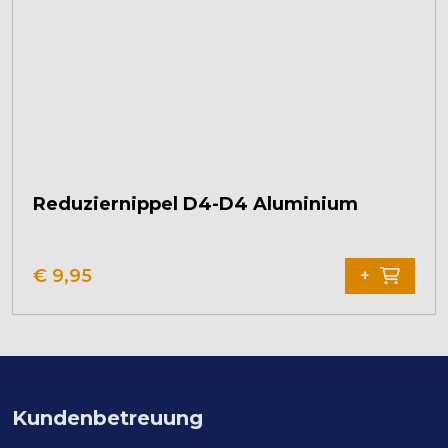
Reduziernippel D4-D4 Aluminium
€
9,95
+
Kundenbetreuung