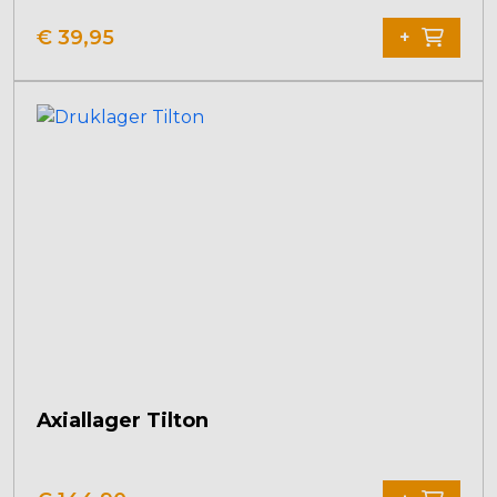
€
39,95
+
Axiallager Tilton