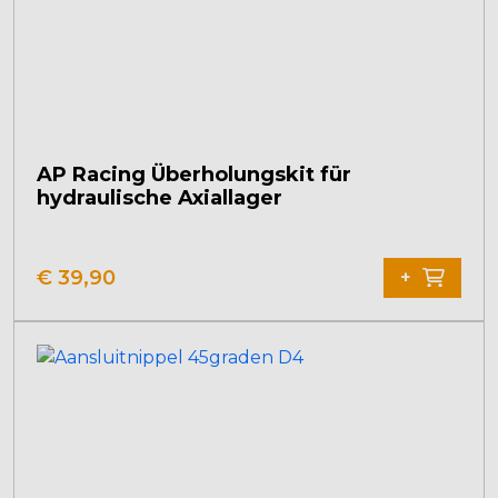
AP Racing Überholungskit für
hydraulische Axiallager
€
39,90
+