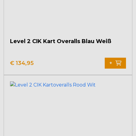
Level 2 CIK Kart Overalls Blau Weiß
€
134,95
+