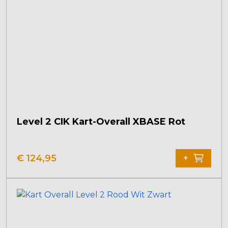
Level 2 CIK Kart-Overall XBASE Rot
€
124,95
+