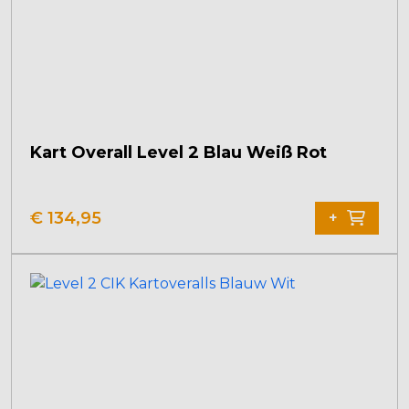
Kart Overall Level 2 Blau Weiß Rot
€
134,95
+