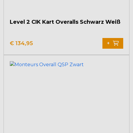
Level 2 CIK Kart Overalls Schwarz Weiß
€
134,95
+