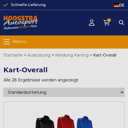
DE
Schnelle Lieferung
0
Menü
Startseite
>
Ausrüstung
>
Kleidung Karting
>
Kart-Overall
Kart-Overall
Alle 28 Ergebnisse werden angezeigt