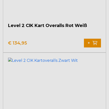
Level 2 CIK Kart Overalls Rot Weiß
€
134,95
+