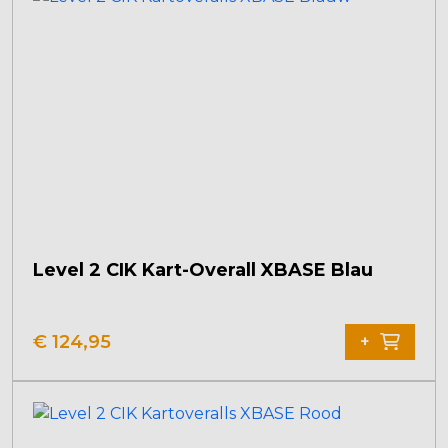
Level 2 CIK Kart-Overall XBASE Blau
€
124,95
+