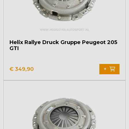
Helix Rallye Druck Gruppe Peugeot 205
GTI
€
349,90
+