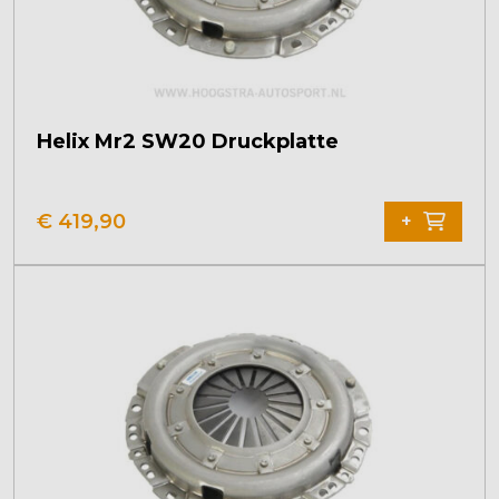
Helix Mr2 SW20 Druckplatte
€
419,90
+