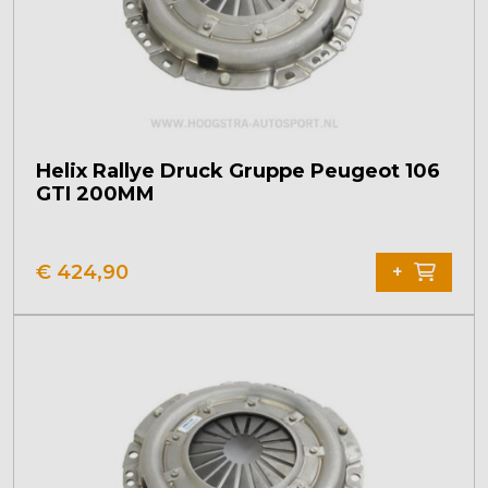
Helix Rallye Druck Gruppe Peugeot 106
GTI 200MM
€
424,90
+