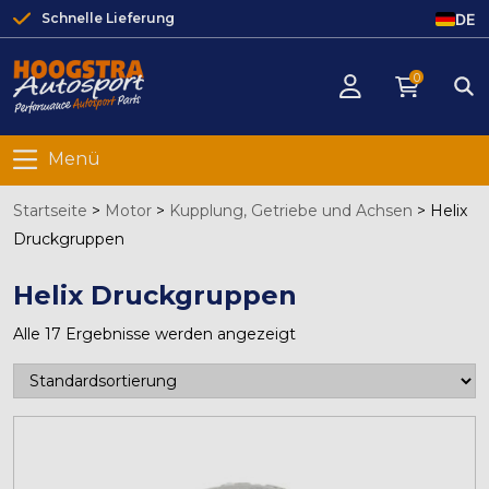
DE
Schnelle Lieferung
0
Menü
Startseite
>
Motor
>
Kupplung, Getriebe und Achsen
>
Helix
Druckgruppen
Helix Druckgruppen
Alle 17 Ergebnisse werden angezeigt