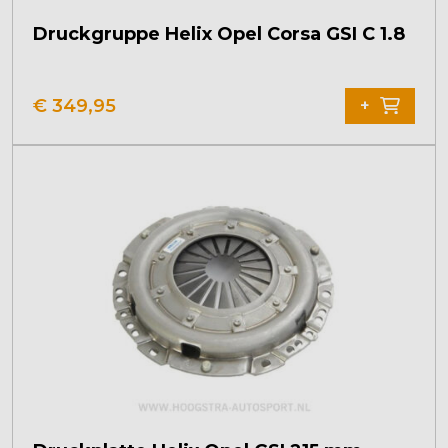
Druckgruppe Helix Opel Corsa GSI C 1.8
€
349,95
+