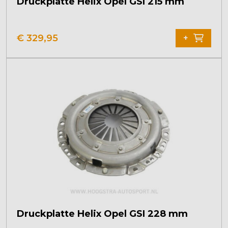
Druckplatte Helix Opel GSI 215 mm
€
329,95
+
Druckplatte Helix Opel GSI 228 mm