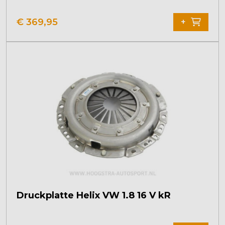
€
369,95
+
Druckplatte Helix VW 1.8 16 V kR