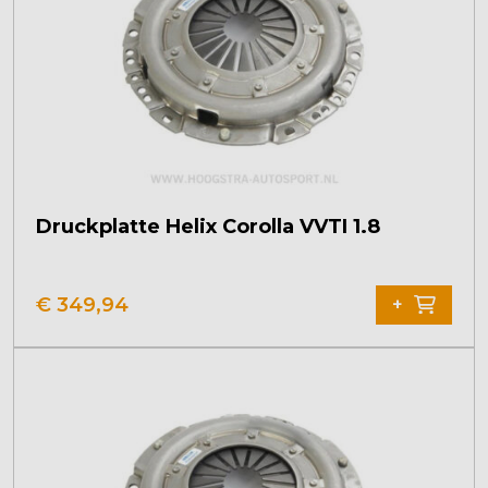
Druckplatte Helix Corolla VVTI 1.8
€
349,94
+