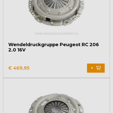
Wendeldruckgruppe Peugeot RC 206
2.0 16V
€
469,95
+