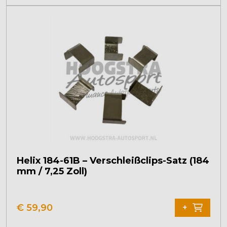
Helix 184-61B – Verschleißclips-Satz (184
mm / 7,25 Zoll)
€
59,90
+