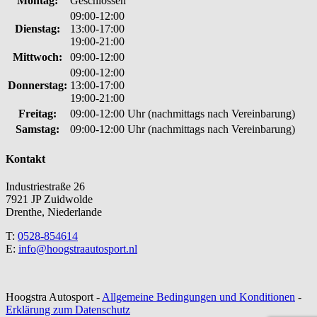
Montag:
Geschlossen
09:00-12:00
Dienstag:
13:00-17:00
19:00-21:00
Mittwoch:
09:00-12:00
09:00-12:00
Donnerstag:
13:00-17:00
19:00-21:00
Freitag:
09:00-12:00 Uhr (nachmittags nach Vereinbarung)
Samstag:
09:00-12:00 Uhr (nachmittags nach Vereinbarung)
Kontakt
Industriestraße 26
7921 JP Zuidwolde
Drenthe, Niederlande
T:
0528-854614
E:
info@hoogstraautosport.nl
Hoogstra Autosport -
Allgemeine Bedingungen und Konditionen
-
Erklärung zum Datenschutz