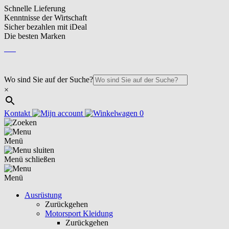
Schnelle Lieferung
Kenntnisse der Wirtschaft
Sicher bezahlen mit iDeal
Die besten Marken
DE
DE
Wo sind Sie auf der Suche?
×
Kontakt
0
Menü
Menü schließen
Menü
Ausrüstung
Zurückgehen
Motorsport Kleidung
Zurückgehen