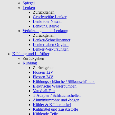
Spiegel
Lenken
Zurückgehen
Geschweißte Lenker
Lenkräder Nascar
Lenkung Rallye
Verkürzungen und Lenkung
Zurückgehen
Lenker-Schnellspanner
Lenkernaben Original
Lenker-Verkürzungen
Kühlung und Luftfilter
Zurückgehen
Kühlung
Zurückgehen
Flossen 12V
Flossen 24V
Kühlungsschläuche / Silikonschläuche
Elektrische Wasserpumpen
Vauxhall-Fan
T-Adapter / Schlauchschellen
Aluminiumrohre und -bögen
Kühler & Kühlerdeckel
Kühlmittel und Zusatzstoffe
Kühlende Teile