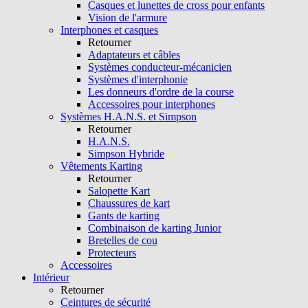
Casques et lunettes de cross pour enfants
Vision de l'armure
Interphones et casques
Retourner
Adaptateurs et câbles
Systèmes conducteur-mécanicien
Systèmes d'interphonie
Les donneurs d'ordre de la course
Accessoires pour interphones
Systèmes H.A.N.S. et Simpson
Retourner
H.A.N.S.
Simpson Hybride
Vêtements Karting
Retourner
Salopette Kart
Chaussures de kart
Gants de karting
Combinaison de karting Junior
Bretelles de cou
Protecteurs
Accessoires
Intérieur
Retourner
Ceintures de sécurité