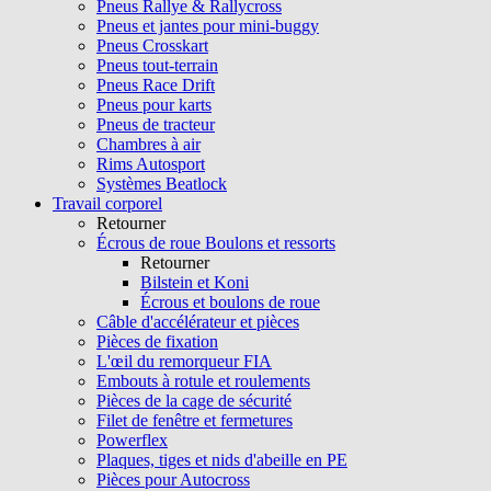
Pneus Rallye & Rallycross
Pneus et jantes pour mini-buggy
Pneus Crosskart
Pneus tout-terrain
Pneus Race Drift
Pneus pour karts
Pneus de tracteur
Chambres à air
Rims Autosport
Systèmes Beatlock
Travail corporel
Retourner
Écrous de roue Boulons et ressorts
Retourner
Bilstein et Koni
Écrous et boulons de roue
Câble d'accélérateur et pièces
Pièces de fixation
L'œil du remorqueur FIA
Embouts à rotule et roulements
Pièces de la cage de sécurité
Filet de fenêtre et fermetures
Powerflex
Plaques, tiges et nids d'abeille en PE
Pièces pour Autocross