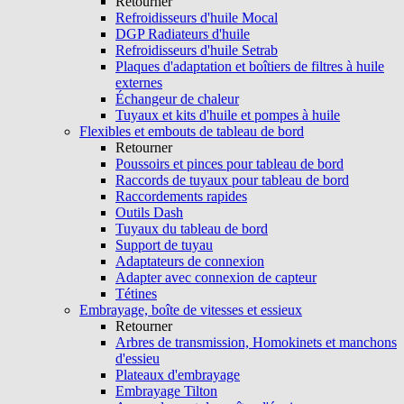
Retourner
Refroidisseurs d'huile Mocal
DGP Radiateurs d'huile
Refroidisseurs d'huile Setrab
Plaques d'adaptation et boîtiers de filtres à huile
externes
Échangeur de chaleur
Tuyaux et kits d'huile et pompes à huile
Flexibles et embouts de tableau de bord
Retourner
Poussoirs et pinces pour tableau de bord
Raccords de tuyaux pour tableau de bord
Raccordements rapides
Outils Dash
Tuyaux du tableau de bord
Support de tuyau
Adaptateurs de connexion
Adapter avec connexion de capteur
Tétines
Embrayage, boîte de vitesses et essieux
Retourner
Arbres de transmission, Homokinets et manchons
d'essieu
Plateaux d'embrayage
Embrayage Tilton