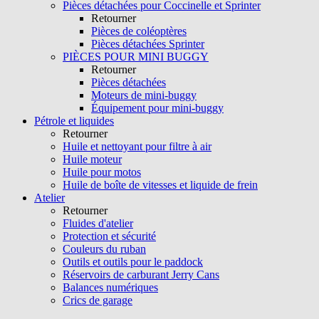
Pièces détachées pour Coccinelle et Sprinter
Retourner
Pièces de coléoptères
Pièces détachées Sprinter
PIÈCES POUR MINI BUGGY
Retourner
Pièces détachées
Moteurs de mini-buggy
Équipement pour mini-buggy
Pétrole et liquides
Retourner
Huile et nettoyant pour filtre à air
Huile moteur
Huile pour motos
Huile de boîte de vitesses et liquide de frein
Atelier
Retourner
Fluides d'atelier
Protection et sécurité
Couleurs du ruban
Outils et outils pour le paddock
Réservoirs de carburant Jerry Cans
Balances numériques
Crics de garage