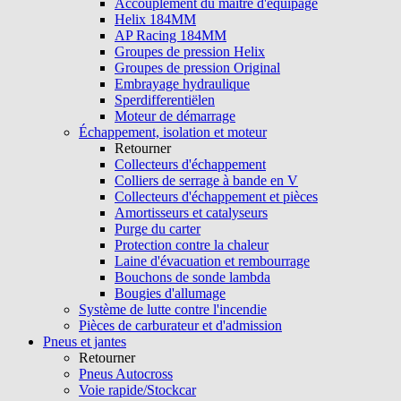
Accouplement du maître d'équipage
Helix 184MM
AP Racing 184MM
Groupes de pression Helix
Groupes de pression Original
Embrayage hydraulique
Sperdifferentiëlen
Moteur de démarrage
Échappement, isolation et moteur
Retourner
Collecteurs d'échappement
Colliers de serrage à bande en V
Collecteurs d'échappement et pièces
Amortisseurs et catalyseurs
Purge du carter
Protection contre la chaleur
Laine d'évacuation et rembourrage
Bouchons de sonde lambda
Bougies d'allumage
Système de lutte contre l'incendie
Pièces de carburateur et d'admission
Pneus et jantes
Retourner
Pneus Autocross
Voie rapide/Stockcar