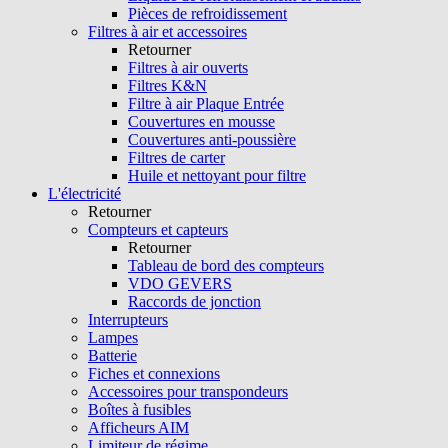
Pièces de refroidissement
Filtres à air et accessoires
Retourner
Filtres à air ouverts
Filtres K&N
Filtre à air Plaque Entrée
Couvertures en mousse
Couvertures anti-poussière
Filtres de carter
Huile et nettoyant pour filtre
L'électricité
Retourner
Compteurs et capteurs
Retourner
Tableau de bord des compteurs
VDO GEVERS
Raccords de jonction
Interrupteurs
Lampes
Batterie
Fiches et connexions
Accessoires pour transpondeurs
Boîtes à fusibles
Afficheurs AIM
Limiteur de régime