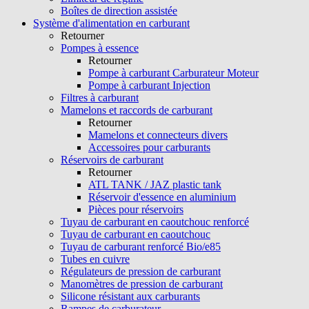
Boîtes de direction assistée
Système d'alimentation en carburant
Retourner
Pompes à essence
Retourner
Pompe à carburant Carburateur Moteur
Pompe à carburant Injection
Filtres à carburant
Mamelons et raccords de carburant
Retourner
Mamelons et connecteurs divers
Accessoires pour carburants
Réservoirs de carburant
Retourner
ATL TANK / JAZ plastic tank
Réservoir d'essence en aluminium
Pièces pour réservoirs
Tuyau de carburant en caoutchouc renforcé
Tuyau de carburant en caoutchouc
Tuyau de carburant renforcé Bio/e85
Tubes en cuivre
Régulateurs de pression de carburant
Manomètres de pression de carburant
Silicone résistant aux carburants
Rampes de carburateur