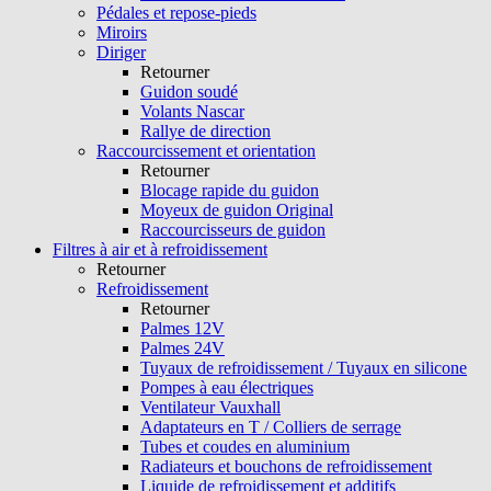
Pédales et repose-pieds
Miroirs
Diriger
Retourner
Guidon soudé
Volants Nascar
Rallye de direction
Raccourcissement et orientation
Retourner
Blocage rapide du guidon
Moyeux de guidon Original
Raccourcisseurs de guidon
Filtres à air et à refroidissement
Retourner
Refroidissement
Retourner
Palmes 12V
Palmes 24V
Tuyaux de refroidissement / Tuyaux en silicone
Pompes à eau électriques
Ventilateur Vauxhall
Adaptateurs en T / Colliers de serrage
Tubes et coudes en aluminium
Radiateurs et bouchons de refroidissement
Liquide de refroidissement et additifs