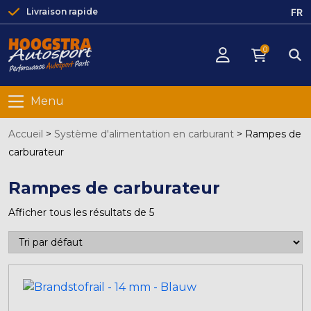
FR
Livraison rapide
0
Menu
Accueil
>
Système d'alimentation en carburant
>
Rampes de
carburateur
Rampes de carburateur
Afficher tous les résultats de 5