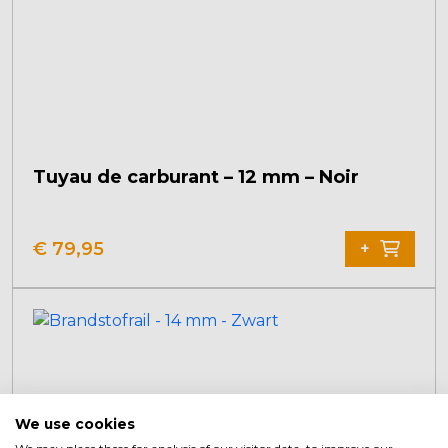
Tuyau de carburant – 12 mm – Noir
€
79,95
+
We use cookies