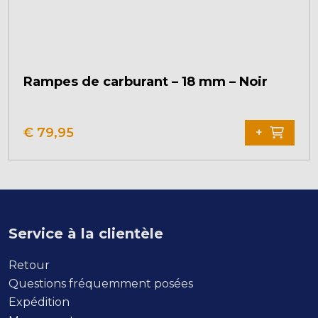
Rampes de carburant – 18 mm – Noir
€
79,95
+
Service à la clientèle
Retour
Questions fréquemment posées
Expédition