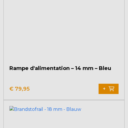
Rampe d'alimentation – 14 mm – Bleu
€
79,95
+