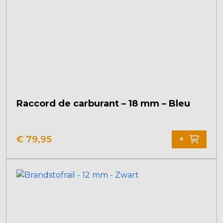
Raccord de carburant – 18 mm – Bleu
€
79,95
+