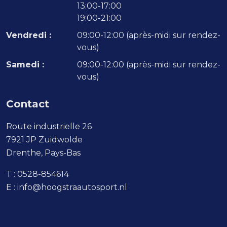
13:00-17:00
19:00-21:00
Vendredi :
09:00-12:00 (après-midi sur rendez-
vous)
Samedi :
09:00-12:00 (après-midi sur rendez-
vous)
Contact
Route industrielle 26
7921 JP Zuidwolde
Drenthe, Pays-Bas
T :
0528-854614
E :
info@hoogstraautosport.nl