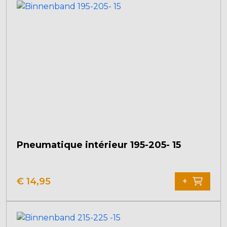
Pneumatique intérieur 195-205- 15
€
14,95
+