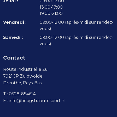
Jeudi :
09:00-12:00
13:00-17:00
19:00-21:00
Vendredi :
09:00-12:00 (après-midi sur rendez-
vous)
Samedi :
09:00-12:00 (après-midi sur rendez-
vous)
Contact
Route industrielle 26
7921 JP Zuidwolde
Drenthe, Pays-Bas
T :
0528-854614
E :
info@hoogstraautosport.nl