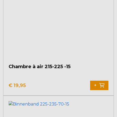
Chambre à air 215-225 -15
€
19,95
+