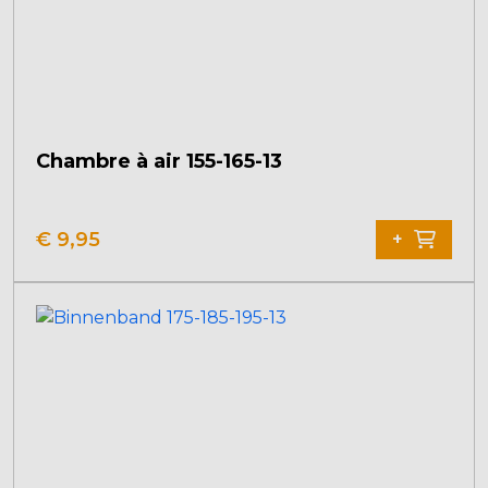
Chambre à air 155-165-13
€
9,95
+