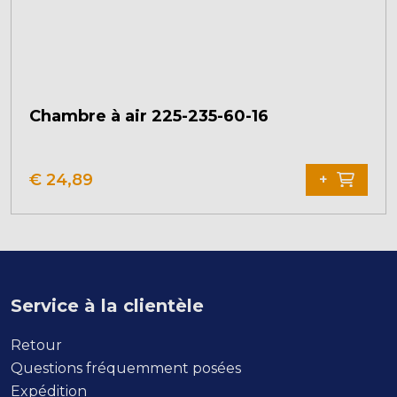
Chambre à air 225-235-60-16
€
24,89
+
Service à la clientèle
Retour
Questions fréquemment posées
Expédition