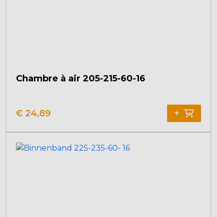
Chambre à air 205-215-60-16
€
24,89
+