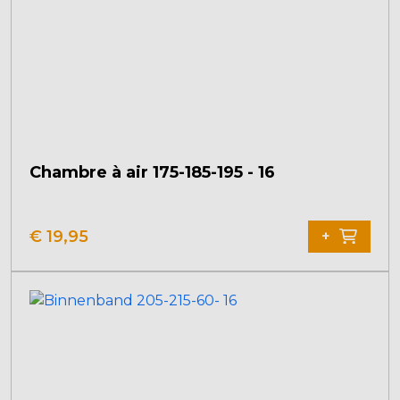
Chambre à air 175-185-195 - 16
€
19,95
+