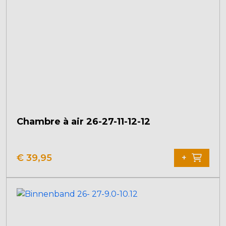
Chambre à air 26-27-11-12-12
€
39,95
+