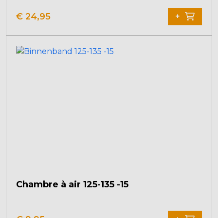
€
24,95
+
Chambre à air 125-135 -15