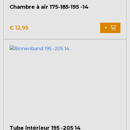
Chambre à air 175-185-195 -14
€
12,95
+
Tube intérieur 195 -205 14