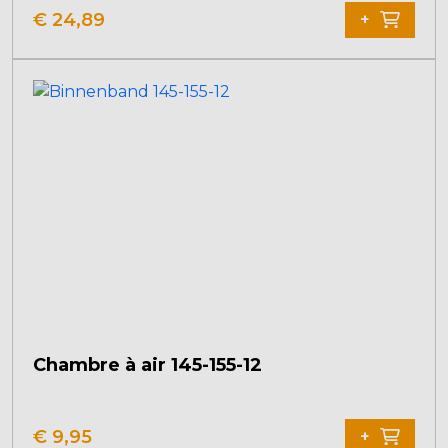
€
24,89
+
Chambre à air 145-155-12
€
9,95
+