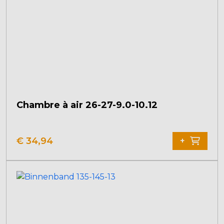
Chambre à air 26-27-9.0-10.12
€
34,94
+