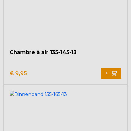
Chambre à air 135-145-13
€
9,95
+