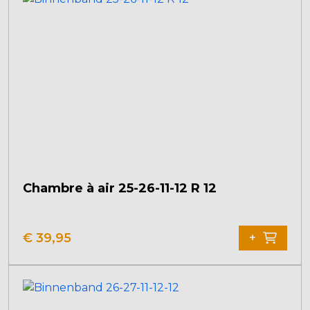
Chambre à air 25-26-11-12 R 12
€
39,95
+