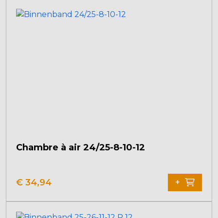
Chambre à air 24/25-8-10-12
€
34,94
+