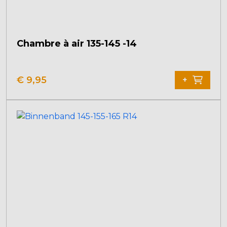
Chambre à air 135-145 -14
€
9,95
+