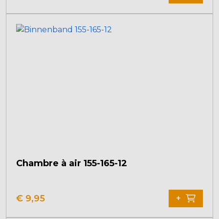
Chambre à air 155-165-12
€
9,95
+