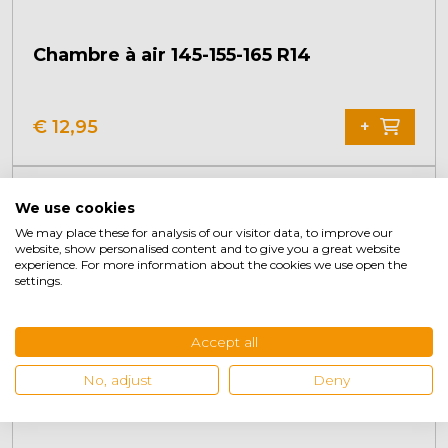
Chambre à air 145-155-165 R14
€
12,95
+
We use cookies
We may place these for analysis of our visitor data, to improve our
website, show personalised content and to give you a great website
experience. For more information about the cookies we use open the
settings.
Accept all
No, adjust
Deny