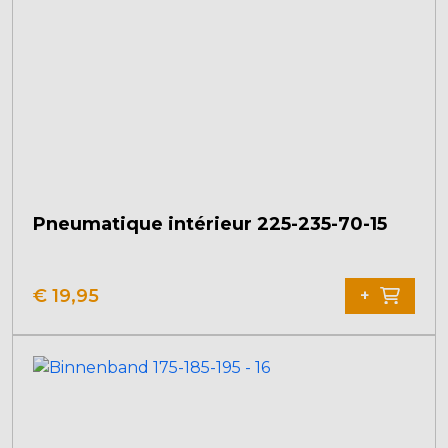
Pneumatique intérieur 225-235-70-15
€
19,95
+