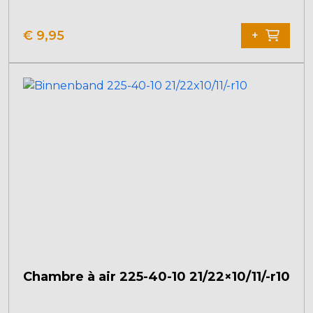
€
9,95
+
Chambre à air 225-40-10 21/22×10/11/-r10