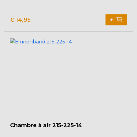
€
14,95
+
Chambre à air 215-225-14