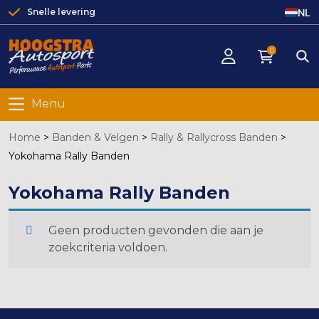
NL
Snelle levering
0
Menu
Home
>
Banden & Velgen
>
Rally & Rallycross Banden
>
Yokohama Rally Banden
Yokohama Rally Banden
Geen producten gevonden die aan je
zoekcriteria voldoen.