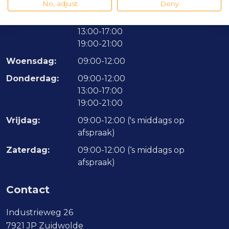
Maandag:
Gesloten
No, adjust
Deny
Dinsdag:
09:00-12:00
13:00-17:00
19:00-21:00
Woensdag:
09:00-12:00
Donderdag:
09:00-12:00
13:00-17:00
19:00-21:00
Vrijdag:
09:00-12:00 ('s middags op
afspraak)
Zaterdag:
09:00-12:00 (‘s middags op
afspraak)
Contact
Industrieweg 26
7921 JP Zuidwolde